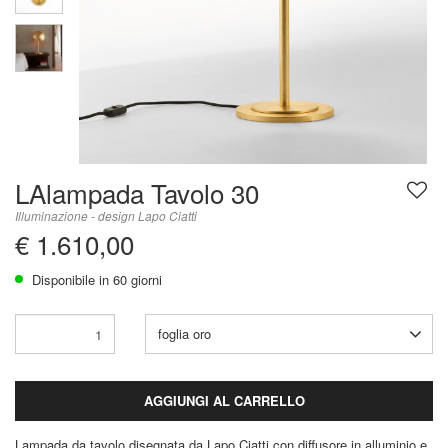
LAlampada Tavolo 30
Illuminazione - design Lapo Ciatti
€ 1.610,00
Disponibile in 60 giorni
foglia oro
AGGIUNGI AL CARRELLO
Lampada da tavolo disegnata da Lapo Ciatti con diffusore in alluminio e