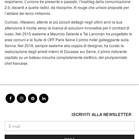
respiriamo. L’unione tra presente e passato, l’hashtag della comunicazione
2.0, davanti a quelle radici, da riscoprire, fil rouge che unisce proposte per
l’abitare del terzo millennio.
Curioso, riflessivo, attento ai più piccoli dettagli negli ultimi anni la sua
attenzione è rivolta verso la ricerca di soluzioni innovative per il contract di
lusso. Nel 2015 assieme a Maurizio Galante e Tal Lancman ha progettato le
aree comuni e le Suite di OFF Paris Seine il primo hotel galleggiante sulla
Senna. Nel 2018, sempre assieme alla coppia di designer, ha curato la
realizzazione degli arredi interni di Ducasse sur Seine, il primo ristorante
ospitato su un bateau mouche completamente elettrico, del pluripremiato
chef francese.
ISCRIVITI ALLA NEWSLETTER